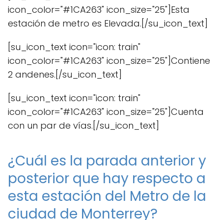
icon_color="#1CA263" icon_size="25"]Esta
estación de metro es Elevada.[/su_icon_text]
[su_icon_text icon="icon: train"
icon_color="#1CA263" icon_size="25"]Contiene
2 andenes.[/su_icon_text]
[su_icon_text icon="icon: train"
icon_color="#1CA263" icon_size="25"]Cuenta
con un par de vías.[/su_icon_text]
¿Cuál es la parada anterior y
posterior que hay respecto a
esta estación del Metro de la
ciudad de Monterrey?