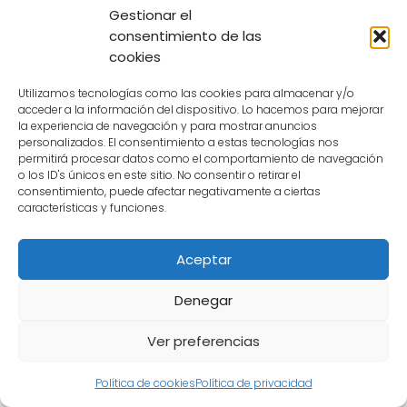
Gestionar el
consentimiento de las
Deja una respuesta
cookies
Utilizamos tecnologías como las cookies para almacenar y/o
acceder a la información del dispositivo. Lo hacemos para mejorar
la experiencia de navegación y para mostrar anuncios
personalizados. El consentimiento a estas tecnologías nos
permitirá procesar datos como el comportamiento de navegación
o los ID's únicos en este sitio. No consentir o retirar el
consentimiento, puede afectar negativamente a ciertas
características y funciones.
Aceptar
Denegar
Ver preferencias
Política de cookies
Política de privacidad