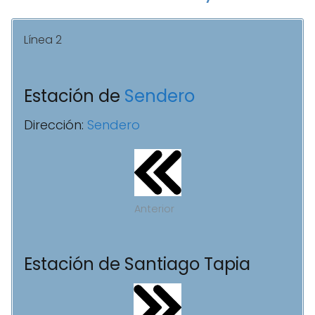
Línea 2
Estación de
Sendero
Dirección:
Sendero
Anterior
Estación de Santiago Tapia