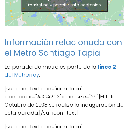
marketing y permitir este contenido
Información relacionada con
el Metro Santiago Tapia
La parada de metro es parte de la
línea 2
del Metrorrey
.
[su_icon_text icon="icon: train"
icon_color="#1CA263" icon_size="25"]El 1 de
Octubre de 2008 se realizo la inauguración de
esta parada.[/su_icon_text]
[su_icon_text icon="icon: train"