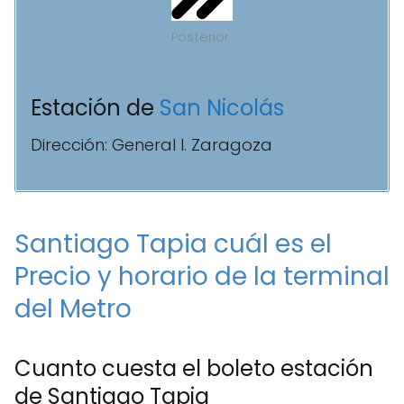
Posterior
Estación de
San Nicolás
Dirección: General I. Zaragoza
Santiago Tapia cuál es el
Precio y horario de la terminal
del Metro
Cuanto cuesta el boleto estación
de Santiago Tapia