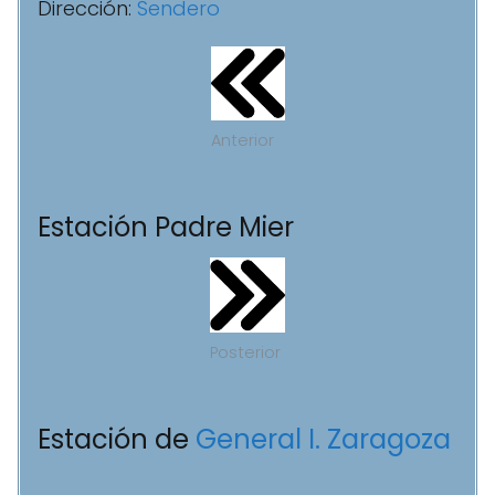
Dirección:
Sendero
Anterior
Estación Padre Mier
Posterior
Estación de
General I. Zaragoza