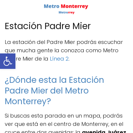
Estación Padre Mier
La estación del Padre Mier podrás escuchar
que mucha gente la conozca como Metro
Abrir barra de herramientas
Padre Mier de la
Línea 2
.
¿Dónde esta la Estación
Padre Mier del Metro
Monterrey?
Si buscas esta parada en un mapa, podrás
ver que está en el centro de Monterrey, en el
cruce entre dos avenidas: la
avenida Juárez