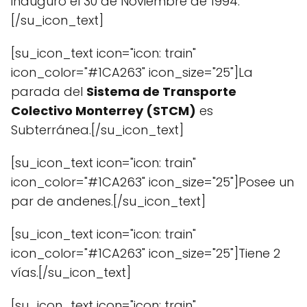
inauguro el 30 de Noviembre de 1994.
[/su_icon_text]
[su_icon_text icon="icon: train"
icon_color="#1CA263" icon_size="25"]La
parada del
Sistema de Transporte
Colectivo Monterrey (STCM)
es
Subterránea.[/su_icon_text]
[su_icon_text icon="icon: train"
icon_color="#1CA263" icon_size="25"]Posee un
par de andenes.[/su_icon_text]
[su_icon_text icon="icon: train"
icon_color="#1CA263" icon_size="25"]Tiene 2
vías.[/su_icon_text]
[su_icon_text icon="icon: train"