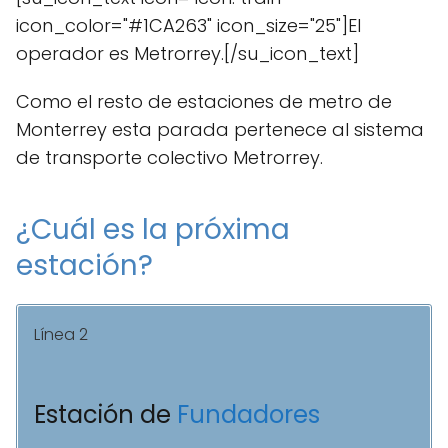
icon_color="#1CA263" icon_size="25"]El
operador es Metrorrey.[/su_icon_text]
Como el resto de estaciones de metro de
Monterrey esta parada pertenece al sistema
de transporte colectivo Metrorrey.
¿Cuál es la próxima
estación?
Línea 2
Estación de
Fundadores