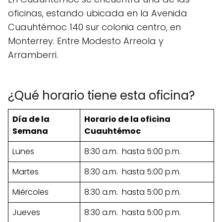
oficinas, estando ubicada en la Avenida
Cuauhtémoc 140 sur colonia centro, en
Monterrey. Entre Modesto Arreola y
Arramberri.
¿Qué horario tiene esta oficina?
Día de la
Horario de la oficina
Semana
Cuauhtémoc
Lunes
8:30 a.m. hasta 5:00 p.m.
Martes
8:30 a.m. hasta 5:00 p.m.
Miércoles
8:30 a.m. hasta 5:00 p.m.
Jueves
8:30 a.m. hasta 5:00 p.m.