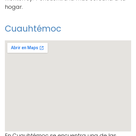
hogar.
Cuauhtémoc
En Cuauhtémoc se encuentra una de las