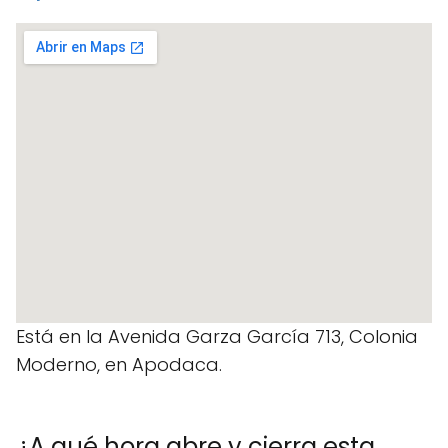
Está en la Avenida Garza García 713, Colonia
Moderno, en Apodaca.
¿A qué hora abre y cierra esta