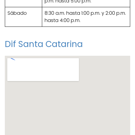
p.m. hasta 5:00 p.m.
Sábado
8:30 a.m. hasta 1:00 p.m. y 2:00 p.m.
hasta 4:00 p.m.
Dif Santa Catarina