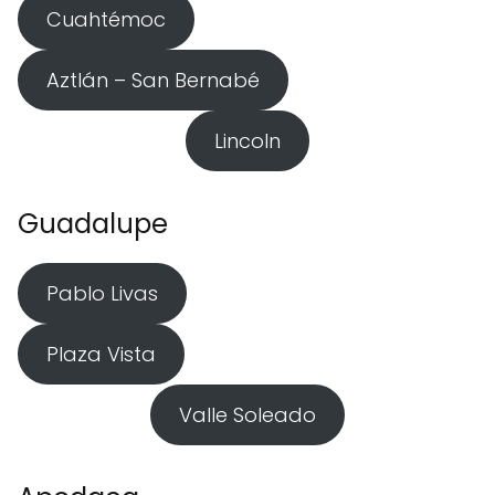
Cuahtémoc
Aztlán – San Bernabé
Lincoln
Guadalupe
Pablo Livas
Plaza Vista
Valle Soleado