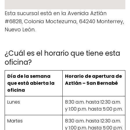
Esta sucursal está en la Avenida Aztlán
#6828, Colonia Moctezuma, 64240 Monterrey,
Nuevo León.
¿Cuál es el horario que tiene esta
oficina?
Día de la semana
Horario de apertura de
que está abierta la
Aztlán – San Bernabé
oficina
Lunes
8:30 a.m. hasta 12:30 a.m.
y 1:00 p.m. hasta 5:00 p.m.
Martes
8:30 a.m. hasta 12:30 a.m.
y 1:00 p.m. hasta 5:00 p.m.