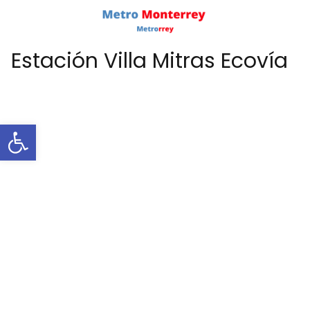
Estación Villa Mitras Ecovía
Abrir barra de herramientas