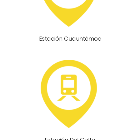
Estación Cuauhtémoc
Estación Del Golfo