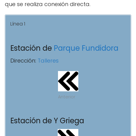
que se realiza conexión directa.
Línea 1
Estación de
Parque Fundidora
Dirección:
Talleres
Anterior
Estación de Y Griega